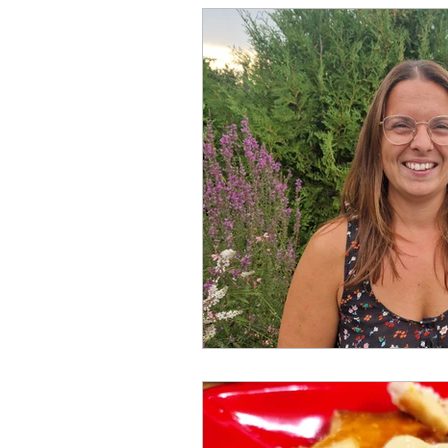
Dunstan Babysprache