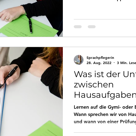
Sprachpflegerin
28. Aug. 2022
3 Min. Les
Was ist der Un
zwischen
Hausaufgabenh
Nachhilfeunte
Lernen auf die Gymi- ode
Prüfungsvorbe
Wann sprechen wir von Hau
und wann von einer Prüfun