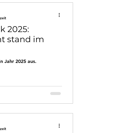
zeit
k 2025:
ht stand im
in Jahr 2025 aus.
zeit