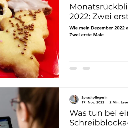
Monatsrückbl
2022: Zwei ers
Wie mein Dezember 2022 a
Zwei erste Male
Sprachpflegerin
17. Nov. 2022
2 Min. Lese
Was tun bei ei
Schreibblock