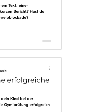
nem Text, einer
kurzen Bericht? Hast du
chreibblockade?
ezeit
ne erfolgreiche
l dein Kind bei der
ie Gymiprüfung erfolgreich