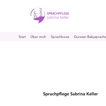
Start
Über mich
Sprachkurse
Dunstan Babysprach
Sprachpflege Sabrina Keller