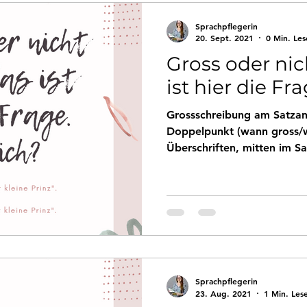
Sprachpflegerin
20. Sept. 2021
0 Min. Les
Gross oder nic
ist hier die Fr
Grossschreibung am Satzan
Doppelpunkt (wann gross/w
Überschriften, mitten im Sat
Sprachpflegerin
23. Aug. 2021
1 Min. Les