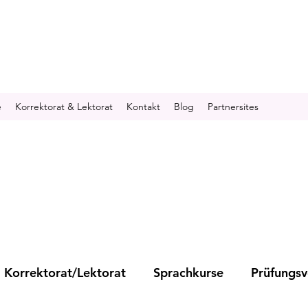
e
Korrektorat & Lektorat
Kontakt
Blog
Partnersites
Korrektorat/Lektorat
Sprachkurse
Prüfungsv