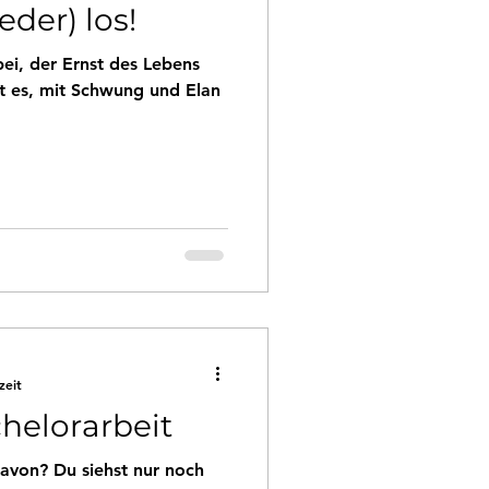
eder) los!
ei, der Ernst des Lebens
st es, mit Schwung und Elan
zeit
helorarbeit
davon? Du siehst nur noch