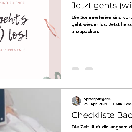
Jetzt gehts (wi
Die Sommerferien sind vorb
geht wieder los. Jetzt heis
anzupacken.
Sprachpflegerin
25. Apr. 2021
1 Min. Lese
Checkliste Bac
Die Zeit läuft dir langsam 