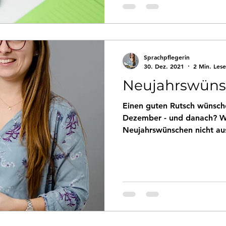
Sprachpflegerin
30. Dez. 2021
2 Min. Lese
Neujahrswün
Einen guten Rutsch wünsche
Dezember - und danach? Wi
Neujahrswünschen nicht au