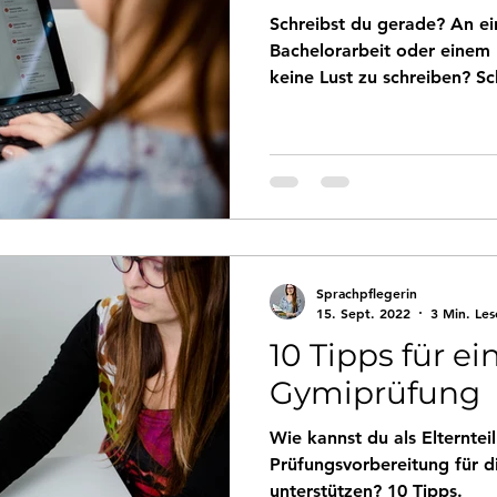
Schreibst du gerade? An ei
Bachelorarbeit oder einem 
keine Lust zu schreiben? S
Sprachpflegerin
15. Sept. 2022
3 Min. Les
10 Tipps für ei
Gymiprüfung
Wie kannst du als Elterntei
Prüfungsvorbereitung für d
unterstützen? 10 Tipps.