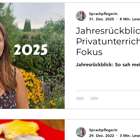
Persönliches
Rückblicke
Sprachpflegerin
31. Dez. 2025
8 Min. Lese
Jahresrückblic
Privatunterric
Fokus
Jahresrückblick: So sah me
Sprachpflegerin
29. Dez. 2022
3 Min. Lese