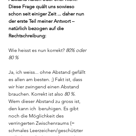
Diese Frage quält uns sowieso 
schon seit einiger Zeit ... daher nun 
der erste Teil meiner Antwort – 
natürlich bezogen auf die 
Rechtschreibung:
Wie heisst es nun korrekt? 
80% oder 
80 % 
Ja, ich weiss... ohne Abstand gefällt 
es allen am besten. ;) Fakt ist, dass 
wir hier zwingend einen Abstand 
brauchen. Korrekt ist also 
80 %
. 
Wem dieser Abstand zu gross ist, 
den kann ich  beruhigen. Es gibt 
noch die Möglichkeit des 
verringerten Zwischenraums (= 
schmales Leerzeichen/geschützter 