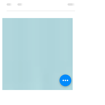
Hat dein Kind das Gefühl, trotz lernen
schlechte Noten zu bekommen oder weiss
es nicht, wie es am effizientesten lernen
sollte?