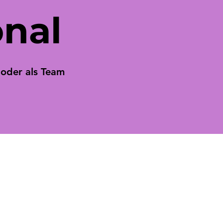
onal
 oder als Team