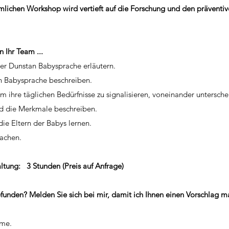
ichen Workshop wird vertieft auf die Forschung und den präventi
Ihr Team ...
der Dunstan Babysprache erläutern.
n Babysprache beschreiben.
 um ihre täglichen Bedürfnisse zu signalisieren, voneinander untersche
nd die Merkmale beschreiben.
die Eltern der Babys lernen.
machen.
ltung: 3 Stunden (Preis auf Anfrage)
unden? Melden Sie sich bei mir, damit ich Ihnen einen Vorschlag m
hme.