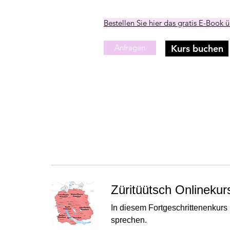
Bestellen Sie hier das gratis E-Book
Anfragen
Kurs buchen
Züritüütsch Onlinekur
In diesem Fortgeschrittenenkurs 
sprechen.