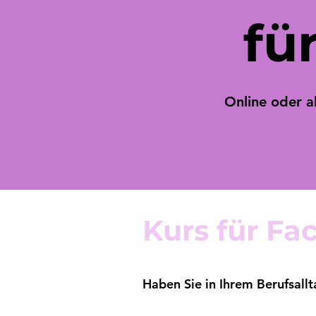
fü
Online oder a
Kurs für F
Haben Sie in Ihrem Berufsall