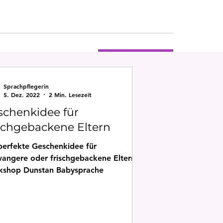
n geladen ...
Kurs buchen
Sprachpflegerin
5. Dez. 2022
2 Min. Lesezeit
schenkidee für
ischgebackene Eltern
perfekte Geschenkidee für
angere oder frischgebackene Eltern!
shop Dunstan Babysprache