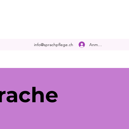
Anmelden
info@sprachpflege.ch
rache