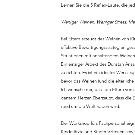
Lernen Sie die 5 Reflex-Laute, die j
Weniger Weinen. Weniger Stress. Mehr
Bei Eltern erzeugt das Weinen von Kin
effektive Bewältigungsstrategien ge
Situationen mit anhaltendem Weinen
Ein einziger Aspekt des Dunstan Ansa
zu richten. Es ist ein ideales Werkzeu
bevor das Weinen (und die elterliche 
Ich wünsche mir, dass die Eltern vom
ganzem Herzen überzeugt, dass die D
rund um die Welt haben wird.
Der Workshop fürs Fachpersonal eigne
Kinderärzte und Kinderärztinnen sow