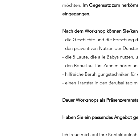
möchten.
Im Gegensatz zum herkömml
eingegangen.
Nach dem Workshop können Sie/kann 
- die Geschichte und die Forschung 
- den präventiven Nutzen der Dunsta
- die 5 Laute, die alle Babys nutzen,
- den Bonuslaut fürs Zahnen hören u
- hilfreiche Beruhigungstechniken für 
- einen Transfer in den Berufsalltag 
Dauer Workshops als Präsenzveransta
Haben Sie ein passendes Angebot gef
Ich freue mich auf Ihre Kontaktaufna