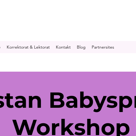
e
Korrektorat & Lektorat
Kontakt
Blog
Partnersites
tan Babysp
Workshop