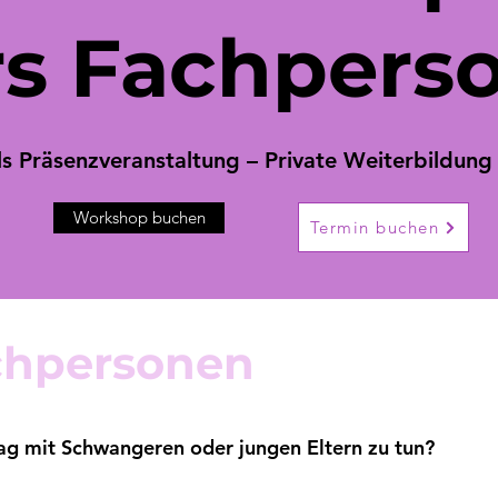
rs Fachpers
ls Präsenzveranstaltung – Private Weiterbildung
Workshop buchen
Termin buchen
achpersonen
tag mit Schwangeren oder jungen Eltern zu tun?