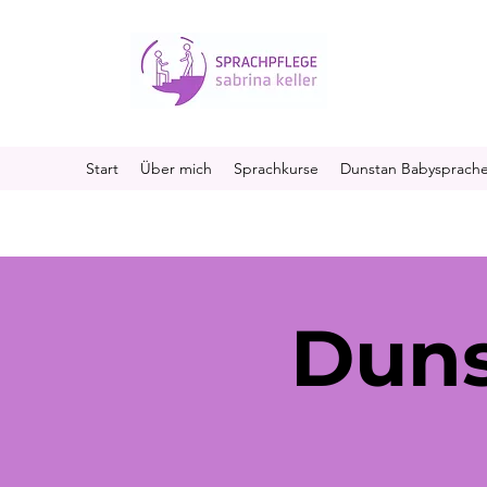
Start
Über mich
Sprachkurse
Dunstan Babysprach
Duns