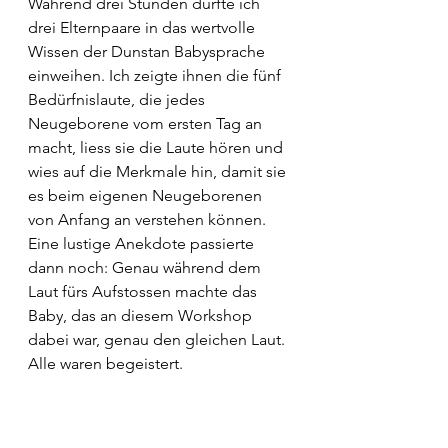
Während drei Stunden durfte ich 
drei Elternpaare in das wertvolle 
Wissen der Dunstan Babysprache 
einweihen. Ich zeigte ihnen die fünf 
Bedürfnislaute, die jedes 
Neugeborene vom ersten Tag an 
macht, liess sie die Laute hören und 
wies auf die Merkmale hin, damit sie 
es beim eigenen Neugeborenen 
von Anfang an verstehen können. 
Eine lustige Anekdote passierte 
dann noch: Genau während dem 
Laut fürs Aufstossen machte das 
Baby, das an diesem Workshop 
dabei war, genau den gleichen Laut. 
Alle waren begeistert. 