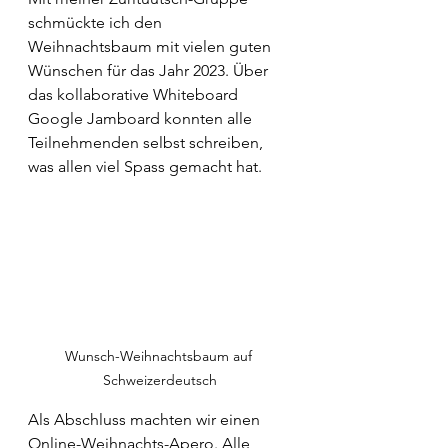
schmückte ich den 
Weihnachtsbaum mit vielen guten 
Wünschen für das Jahr 2023. Über 
das kollaborative Whiteboard 
Google Jamboard konnten alle 
Teilnehmenden selbst schreiben, 
was allen viel Spass gemacht hat. 
Wunsch-Weihnachtsbaum auf 
Schweizerdeutsch
Als Abschluss machten wir einen 
Online-Weihnachts-Apero. Alle 