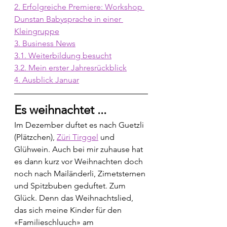
2. Erfolgreiche Premiere: Workshop 
Dunstan Babysprache in einer 
Kleingruppe
3. Business News
3.1. Weiterbildung besucht
3.2. Mein erster Jahresrückblick
4. Ausblick Januar
Es weihnachtet ...
Im Dezember duftet es nach Guetzli 
(Plätzchen), 
Züri Tirggel
 und 
Glühwein. Auch bei mir zuhause hat 
es dann kurz vor Weihnachten doch 
noch nach Mailänderli, Zimetsternen 
und Spitzbuben geduftet. Zum 
Glück. Denn das Weihnachtslied, 
das sich meine Kinder für den 
«Familieschluuch» am 