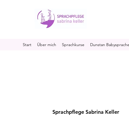
Start
Über mich
Sprachkurse
Dunstan Babysprach
Sprachpflege Sabrina Keller