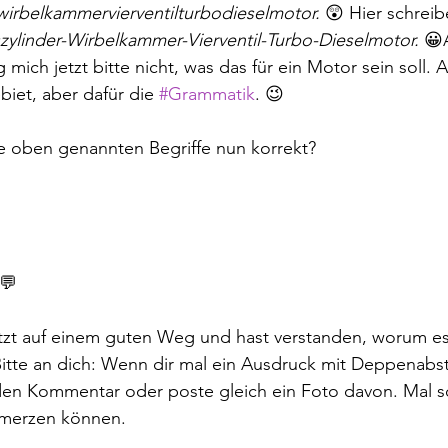
wirbelkammervierventilturbodieselmotor. 
😲 Hier schreib
zylinder-Wirbelkammer-Vierventil-Turbo-Dieselmotor. 
😀
 mich jetzt bitte nicht, was das für ein Motor sein soll. A
biet, aber dafür die 
#Grammatik
. 😉 
e oben genannten Begriffe nun korrekt? 
 💬
jetzt auf einem guten Weg und hast verstanden, worum e
Bitte an dich: Wenn dir mal ein Ausdruck mit Deppenabs
 den Kommentar oder poste gleich ein Foto davon. Mal s
smerzen können.