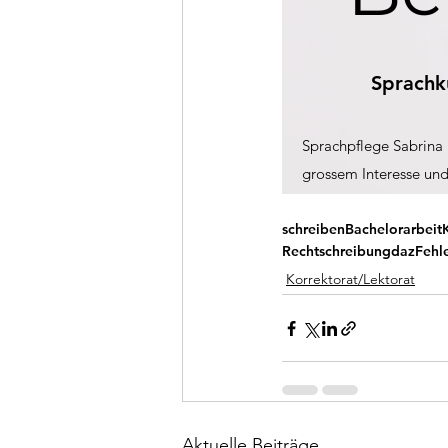
schreiben
Bachelorarbeit
Rechtschreibung
daz
Fehl
Korrektorat/Lektorat
Aktuelle Beiträge