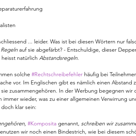
eparaturerfahrung
alisten
bschliessend ... leider. Was ist bei diesen Wörtern nur fal
 Regeln
 auf sie abgefärbt? - Entschuldige, dieser Deppe
heisst natürlich 
Abstandsregeln
. 
mmen solche 
#Rechtschreibefehler
 häufig bei Teilnehme
ache vor. Im Englischen gibt es nämlich einen Abstand 
 sie zusammengehören. In der Werbung begegnen wir 
immer wieder, was zu einer allgemeinen Verwirrung und
 doch klar sein:
engehören,
#Komposita
 genannt, 
schreiben wir zusamm
enutzen wir noch einen Bindestrich, wie bei diesem sch