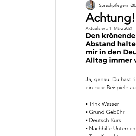
Sprachpflegerin
28
Dunstan Babysprache
Achtung!
Aktualisiert:
1. März 2021
Den krönenden
Abstand halte
mir in den De
Alltag immer w
Ja, genau. Du hast ri
ein paar Beispiele au
▪ Trink Wasser 
▪ Grund Gebühr
▪ Deutsch Kurs
▪ Nachhilfe Unterrich