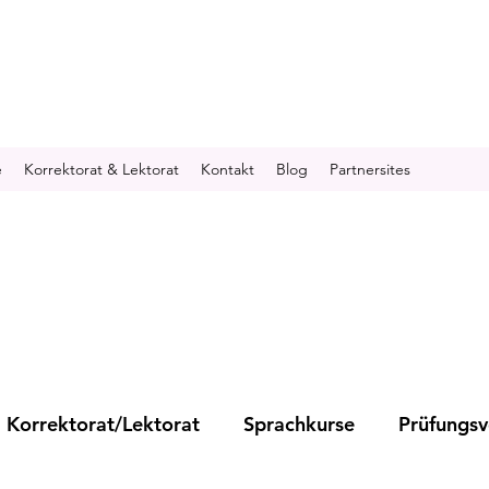
e
Korrektorat & Lektorat
Kontakt
Blog
Partnersites
Korrektorat/Lektorat
Sprachkurse
Prüfungsv