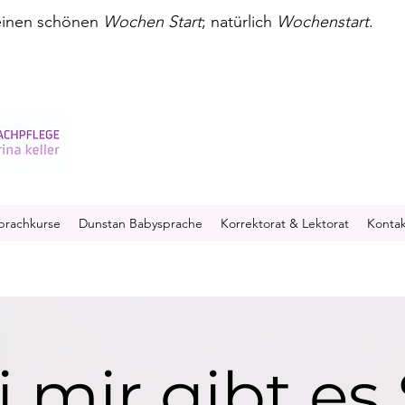
einen schönen 
Wochen Start
; natürlich 
Wochenstart
.