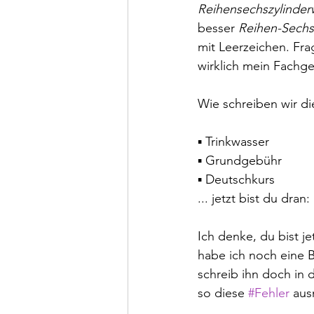
Reihensechszylinder
besser 
Reihen-Sechs
mit Leerzeichen. Frag
wirklich mein Fachge
Wie schreiben wir di
▪ Trinkwasser
▪ Grundgebühr
▪ Deutschkurs 
... jetzt bist du dran:
Ich denke, du bist 
habe ich noch eine 
schreib ihn doch in
so diese 
#Fehler
 au