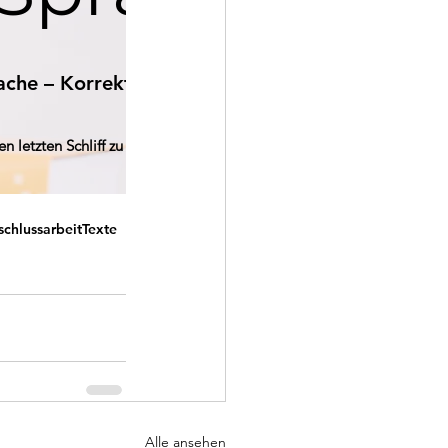
chlussarbeit
Texte
Alle ansehen