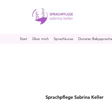
Start
Über mich
Sprachkurse
Dunstan Babysprach
Sprachpflege Sabrina Keller