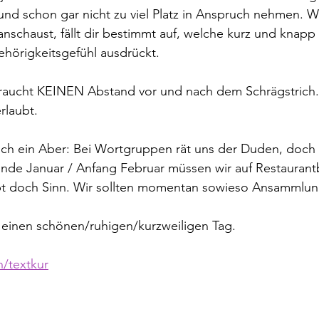
nd schon gar nicht zu viel Platz in Anspruch nehmen. W
anschaust, fällt dir bestimmt auf, welche kurz und kna
örigkeitsgefühl ausdrückt.
braucht KEINEN Abstand vor und nach dem Schrägstrich. 
rlaubt.
 ein Aber: Bei Wortgruppen rät uns der Duden, doch 
nde Januar / Anfang Februar müssen wir auf Restauran
ibt doch Sinn. Wir sollten momentan sowieso Ansammlu
 einen schönen/ruhigen/kurzweiligen Tag. 
/textkur