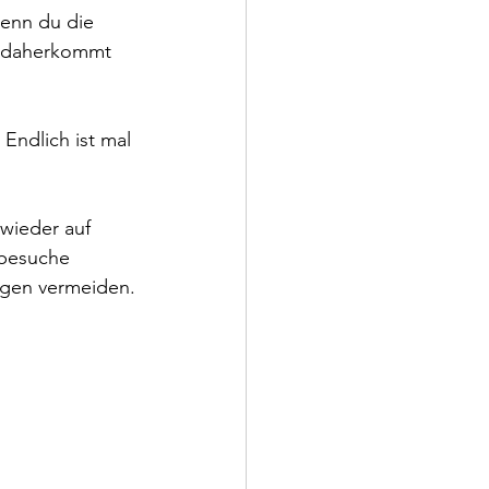
enn du die 
pp daherkommt 
Endlich ist mal 
wieder auf 
tbesuche 
ngen vermeiden.