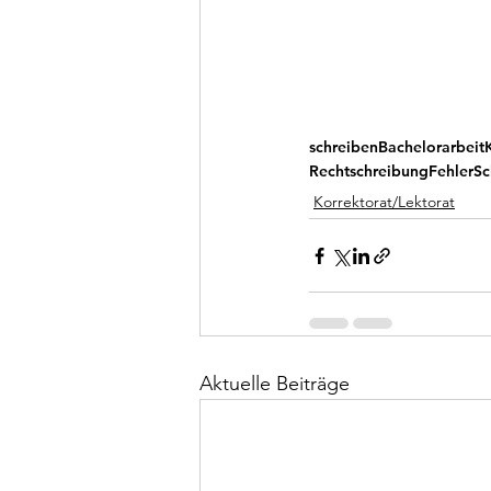
schreiben
Bachelorarbeit
Rechtschreibung
Fehler
Sc
Korrektorat/Lektorat
Aktuelle Beiträge