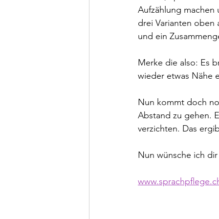
Aufzählung machen u
drei Varianten oben 
und ein Zusammengeh
Merke die also: Es 
wieder etwas Nähe e
Nun kommt doch noch
Abstand zu gehen. E
verzichten. Das erg
Nun wünsche ich dir
www.sprachpflege.ch