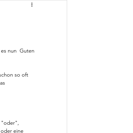
es nun  Guten 
chon so oft 
as 
 "oder", 
oder eine 