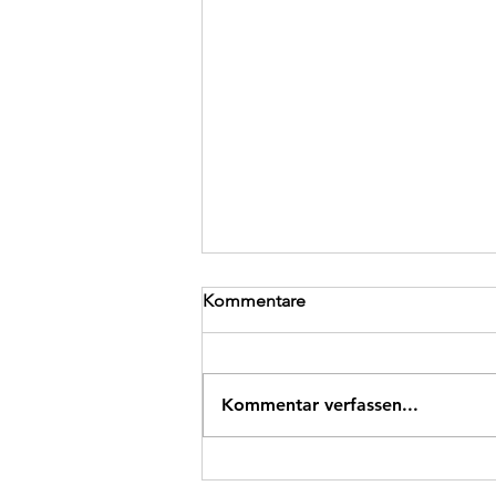
Kommentare
Kommentar verfassen...
Korrektorat Lektorat
Unterschiede: Was passt zu