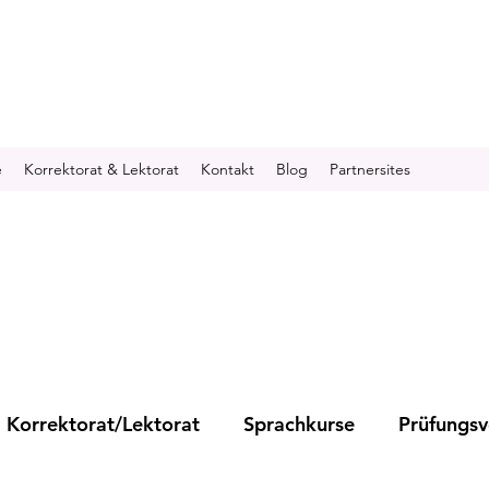
e
Korrektorat & Lektorat
Kontakt
Blog
Partnersites
Korrektorat/Lektorat
Sprachkurse
Prüfungsv