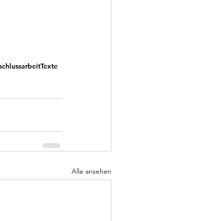
chlussarbeit
Texte
Alle ansehen