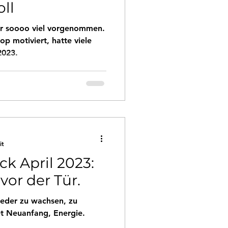
ll
mir soooo viel vorgenommen.
op motiviert, hatte viele
2023.
it
k April 2023:
vor der Tür.
wieder zu wachsen, zu
et Neuanfang, Energie.