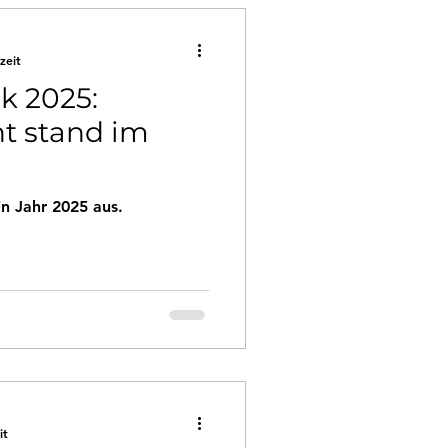
zeit
k 2025:
ht stand im
in Jahr 2025 aus.
it