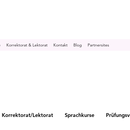
e
Korrektorat & Lektorat
Kontakt
Blog
Partnersites
Korrektorat/Lektorat
Sprachkurse
Prüfungsv