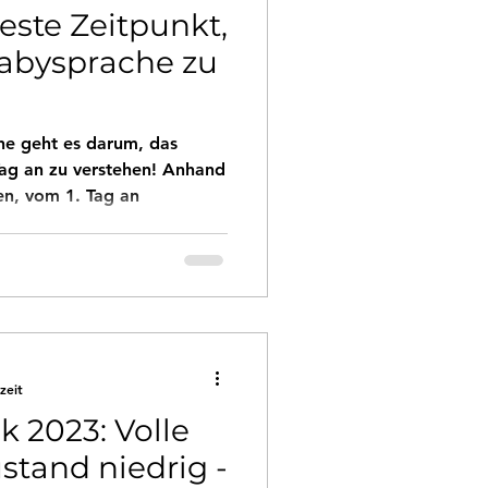
este Zeitpunkt,
abysprache zu
he geht es darum, das
ag an zu verstehen! Anhand
en, vom 1. Tag an
zeit
k 2023: Volle
stand niedrig -