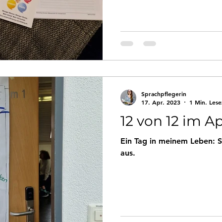
Sprachpflegerin
17. Apr. 2023
1 Min. Lese
12 von 12 im Ap
Ein Tag in meinem Leben: S
aus.