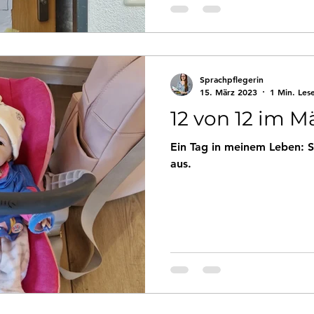
Sprachpflegerin
15. März 2023
1 Min. Les
12 von 12 im M
Ein Tag in meinem Leben: 
aus.