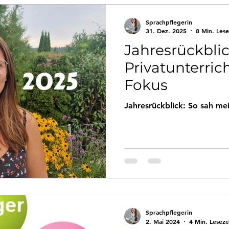
Persönliches
Rückblicke
Sprachpflegerin
31. Dez. 2025
8 Min. Lese
Jahresrückblic
Privatunterric
Fokus
Jahresrückblick: So sah me
Sprachpflegerin
2. Mai 2024
4 Min. Leseze