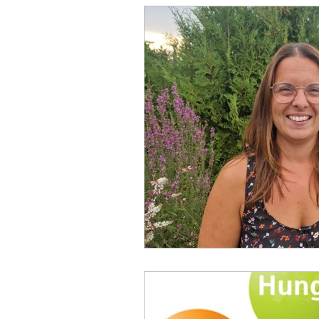
Dunstan Babysprache