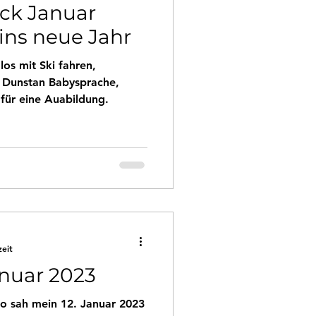
ck Januar
 ins neue Jahr
os mit Ski fahren,
Dunstan Babysprache,
s für eine Auabildung.
zeit
anuar 2023
o sah mein 12. Januar 2023