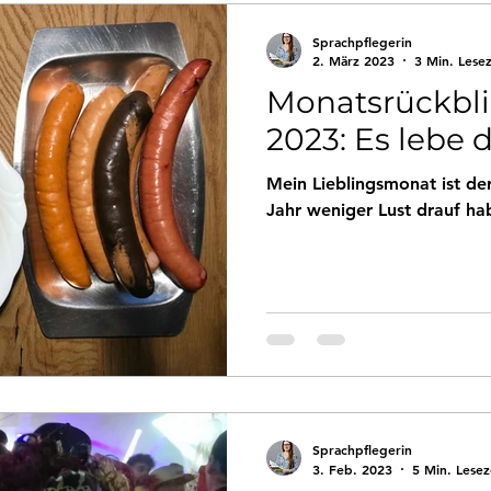
Sprachpflegerin
2. März 2023
3 Min. Lesez
Monatsrückbli
2023: Es lebe 
Mein Lieblingsmonat ist de
Jahr weniger Lust drauf ha
Sprachpflegerin
3. Feb. 2023
5 Min. Lesez