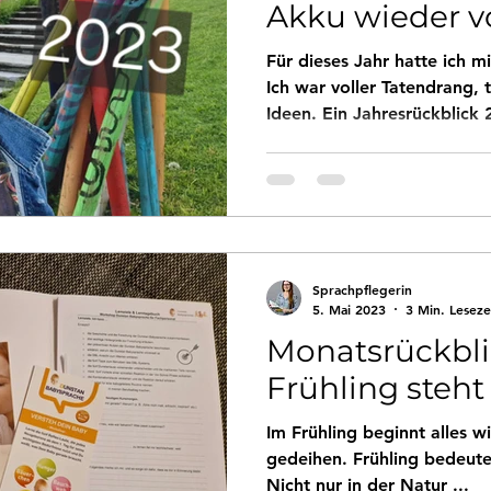
Akku wieder vo
Für dieses Jahr hatte ich 
Ich war voller Tatendrang, t
Ideen. Ein Jahresrückblick 
Sprachpflegerin
5. Mai 2023
3 Min. Leseze
Monatsrückblic
Frühling steht 
Im Frühling beginnt alles 
gedeihen. Frühling bedeut
Nicht nur in der Natur ...