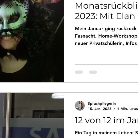
Monatsrückbli
2023: Mit Elan
Mein Januar ging ruckzuck l
Fasnacht, Home-Workshop 
neuer Privatschülerin, Info
Sprachpflegerin
15. Jan. 2023
1 Min. Lese
12 von 12 im J
Ein Tag in meinem Leben: S