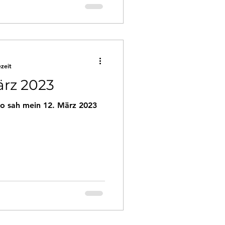
ezeit
ärz 2023
So sah mein 12. März 2023