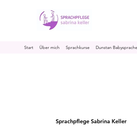
Start
Über mich
Sprachkurse
Dunstan Babysprach
Sprachpflege Sabrina Keller