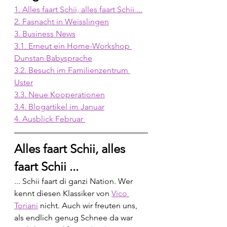
1. Alles faart Schii, alles faart Schii ...
2. Fasnacht in Weisslingen
3. Business News
3.1. Erneut ein Home-Workshop 
Dunstan Babysprache
3.2. Besuch im Familienzentrum 
Uster
3.3. Neue Kooperationen
3.4. Blogartikel im Januar
4. Ausblick Februar 
Alles faart Schii, alles 
faart Schii ...
... Schii faart di ganzi Nation. Wer 
kennt diesen Klassiker von 
Vico 
Toriani
 nicht. Auch wir freuten uns, 
als endlich genug Schnee da war 