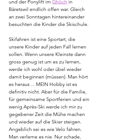
und der Ponylift im 
Ghöch
 in 
Bäretswil endlich offen war. Gleich 
an zwei Sonntagen hintereinander 
besuchten die Kinder die Skischule.
Skifahren ist eine Sportart, die 
unsere Kinder auf jeden Fall lernen 
sollen. Wenn unsere Kleinste dann 
gross genug ist um es zu lernen, 
werde ich wohl oder übel wieder 
damit beginnen (müssen). Man hört 
es heraus ... MEIN Hobby ist es 
definitiv nicht. Aber für die Familie, 
für gemeinsame Sportferien und ein 
wenig Après-Ski werde ich mir zu 
gegebener Zeit die Mühe machen 
und wieder auf die Skier steigen. 
Angeblich sei es wie Velo fahren. 
Man verlerne es nie. Nur schade, 