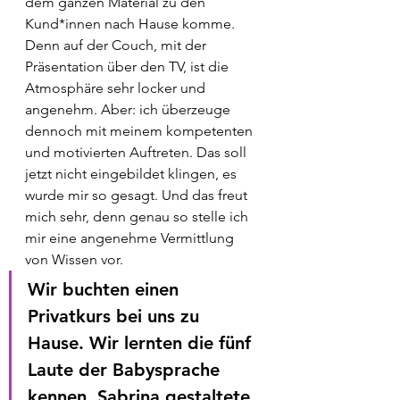
dem ganzen Material zu den 
Kund*innen nach Hause komme. 
Denn auf der Couch, mit der 
Präsentation über den TV, ist die 
Atmosphäre sehr locker und 
angenehm. Aber: ich überzeuge 
dennoch mit meinem kompetenten 
und motivierten Auftreten. Das soll 
jetzt nicht eingebildet klingen, es 
wurde mir so gesagt. Und das freut 
mich sehr, denn genau so stelle ich 
mir eine angenehme Vermittlung 
von Wissen vor. 
Wir buchten einen 
Privatkurs bei uns zu 
Hause. Wir lernten die fünf 
Laute der Babysprache 
kennen. Sabrina gestaltete 