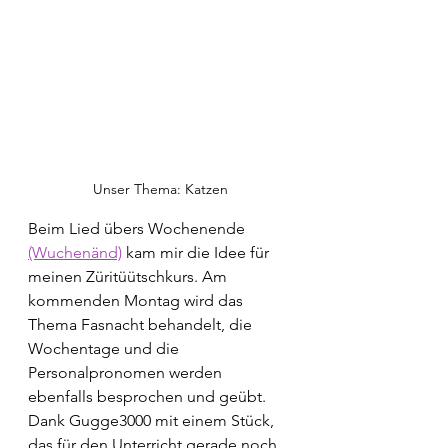
Unser Thema: Katzen
Beim Lied übers Wochenende 
(Wuchenänd)
 kam mir die Idee für 
meinen Züritüütschkurs. Am 
kommenden Montag wird das 
Thema Fasnacht behandelt, die 
Wochentage und die 
Personalpronomen werden 
ebenfalls besprochen und geübt. 
Dank Gugge3000 mit einem Stück, 
das für den Unterricht gerade noch 