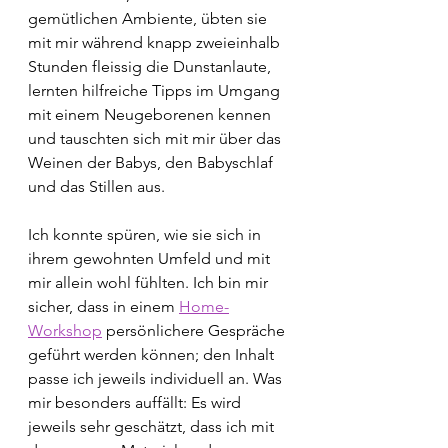
gemütlichen Ambiente, übten sie 
mit mir während knapp zweieinhalb 
Stunden fleissig die Dunstanlaute, 
lernten hilfreiche Tipps im Umgang 
mit einem Neugeborenen kennen 
und tauschten sich mit mir über das 
Weinen der Babys, den Babyschlaf 
und das Stillen aus. 
Ich konnte spüren, wie sie sich in 
ihrem gewohnten Umfeld und mit 
mir allein wohl fühlten. Ich bin mir 
sicher, dass in einem 
Home-
Workshop
 persönlichere Gespräche 
geführt werden können; den Inhalt 
passe ich jeweils individuell an. Was 
mir besonders auffällt: Es wird 
jeweils sehr geschätzt, dass ich mit 