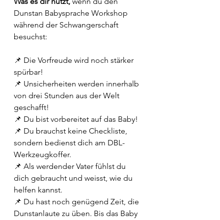
Was es dir nützt, 
wenn du den 
Dunstan Babysprache Workshop 
während der Schwangerschaft 
besuchst:
📌 Die Vorfreude wird noch stärker 
spürbar!
📌 Unsicherheiten werden innerhalb 
von drei Stunden aus der Welt 
geschafft!
📌 Du bist vorbereitet auf das Baby!
📌 Du brauchst keine Checkliste, 
sondern bedienst dich am DBL-
Werkzeugkoffer.
📌 Als werdender Vater fühlst du 
dich gebraucht und weisst, wie du 
helfen kannst.
📌 Du hast noch genügend Zeit, die 
Dunstanlaute zu üben. Bis das Baby 