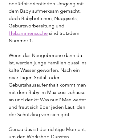
bedürfnisorientierten Umgang mit 
dem Baby aufmerksam gemacht, 
doch Babybettchen, Nuggisets, 
Geburtsvorbereitung und 
Hebammensuche
 sind trotzdem 
Nummer 1.
Wenn das Neugeborene dann da 
ist, werden junge Familien quasi ins 
kalte Wasser geworfen. Nach ein 
paar Tagen Spital- oder 
Geburtshausaufenthalt kommt man 
mit dem Baby im Maxicosi zuhause 
an und denkt: Was nun? Man wartet 
und freut sich über jeden Laut, den 
der Schützling von sich gibt.
Genau das ist der richtige Moment, 
um den Workshop Dunstan 