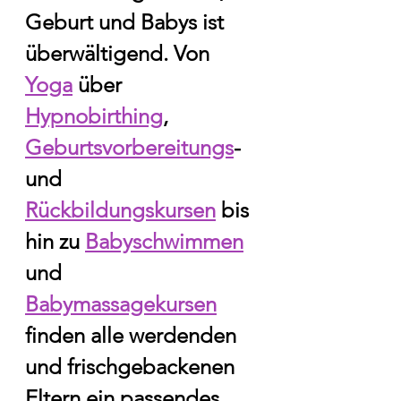
Geburt und Babys ist 
überwältigend. Von 
Yoga
 über 
Hypnobirthing
, 
Geburtsvorbereitungs
- 
und 
Rückbildungskursen
 bis 
hin zu 
Babyschwimmen
und 
Babymassagekursen
finden alle werdenden 
und frischgebackenen 
Eltern ein passendes 