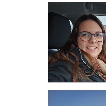
Dunstan Babysprache