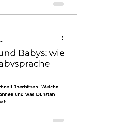
eit
und Babys: wie
Babysprache
hnell überhitzen. Welche
können und was Dunstan
at.