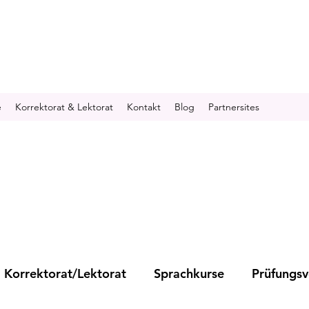
e
Korrektorat & Lektorat
Kontakt
Blog
Partnersites
Korrektorat/Lektorat
Sprachkurse
Prüfungsv