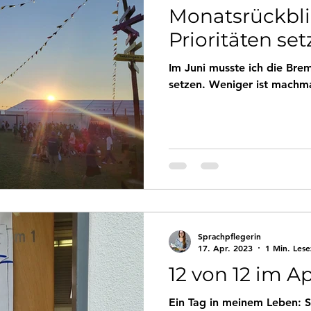
Monatsrückbli
Prioritäten se
Im Juni musste ich die Brem
setzen. Weniger ist machm
Sprachpflegerin
17. Apr. 2023
1 Min. Lese
12 von 12 im Ap
Ein Tag in meinem Leben: S