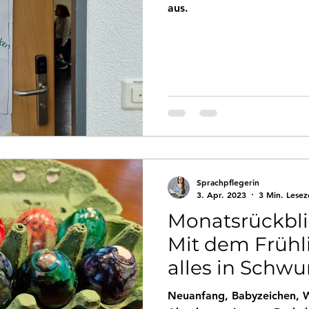
aus.
Sprachpflegerin
3. Apr. 2023
3 Min. Lesez
Monatsrückbli
Mit dem Früh
alles in Schwu
Neuanfang, Babyzeichen, 