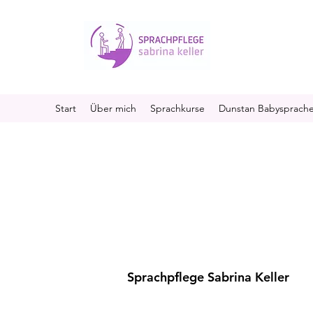
Start
Über mich
Sprachkurse
Dunstan Babysprach
Sprachpflege Sabrina Keller