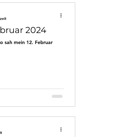
zeit
ebruar 2024
o sah mein 12. Februar
it