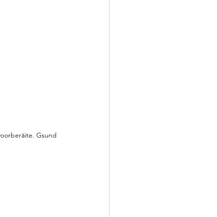
voorberäite. Gsund 