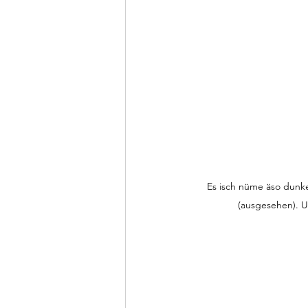
Es isch nüme äso dunke
(ausgesehen). U