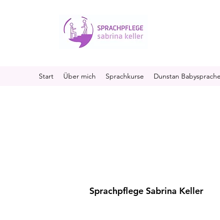
Start
Über mich
Sprachkurse
Dunstan Babysprach
Sprachpflege Sabrina Keller