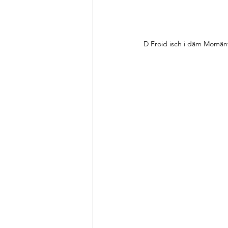
D Froid isch i däm Momänt 