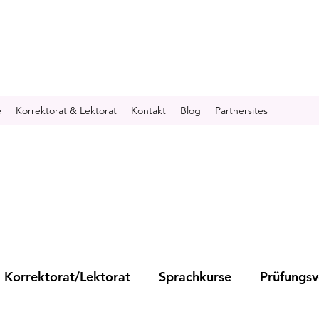
e
Korrektorat & Lektorat
Kontakt
Blog
Partnersites
Korrektorat/Lektorat
Sprachkurse
Prüfungsv