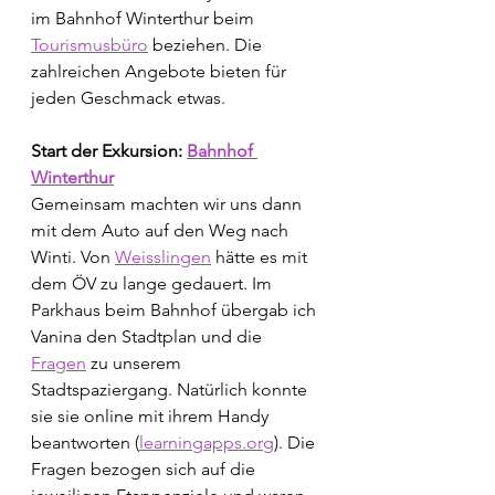
im Bahnhof Winterthur beim 
Tourismusbüro
 beziehen. Die 
zahlreichen Angebote bieten für 
jeden Geschmack etwas. 
Start der Exkursion: 
Bahnhof 
Winterthur
Gemeinsam machten wir uns dann 
mit dem Auto auf den Weg nach 
Winti. Von 
Weisslingen
 hätte es mit 
dem ÖV zu lange gedauert. Im 
Parkhaus beim Bahnhof übergab ich 
Vanina den Stadtplan und die 
Fragen
 zu unserem 
Stadtspaziergang. Natürlich konnte 
sie sie online mit ihrem Handy 
beantworten (
learningapps.org
). Die 
Fragen bezogen sich auf die 