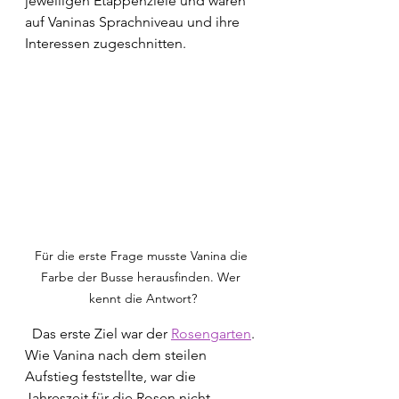
jeweiligen Etappenziele und waren 
auf Vaninas Sprachniveau und ihre 
Interessen zugeschnitten. 
Für die erste Frage musste Vanina die 
Farbe der Busse herausfinden. Wer 
kennt die Antwort?
  Das erste Ziel war der 
Rosengarten
. 
Wie Vanina nach dem steilen 
Aufstieg feststellte, war die 
Jahreszeit für die Rosen nicht 