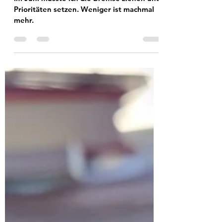
2023: Prioritäten setzen
Im Juni musste ich die Bremse ziehen und
Prioritäten setzen. Weniger ist machmal
mehr.