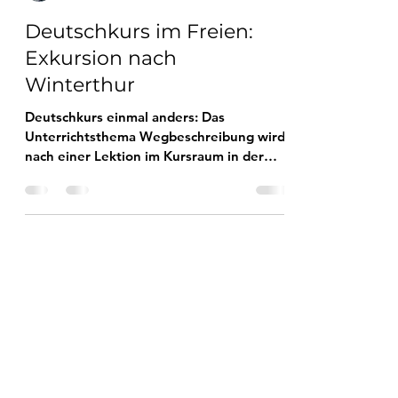
Sprachpflegerin
26. Nov. 2022
2 Min. Lesezeit
Deutschkurs im Freien:
Exkursion nach
Winterthur
Deutschkurs einmal anders: Das
Unterrichtsthema Wegbeschreibung wird
nach einer Lektion im Kursraum in der
Altstadt von Winterthur geübt.