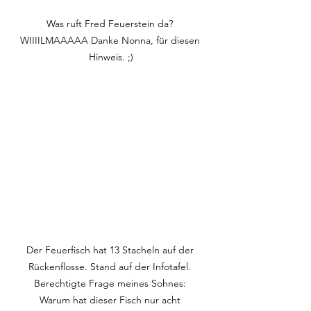
Was ruft Fred Feuerstein da? 
WIIIILMAAAAA Danke Nonna, für diesen 
Hinweis. ;)
Der Feuerfisch hat 13 Stacheln auf der 
Rückenflosse. Stand auf der Infotafel. 
Berechtigte Frage meines Sohnes: 
Warum hat dieser Fisch nur acht 