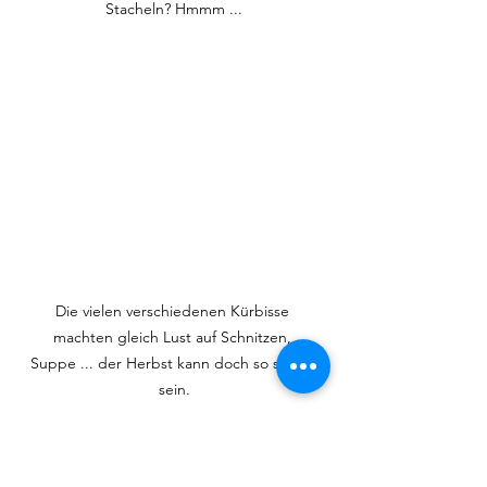
Stacheln? Hmmm ...
Die vielen verschiedenen Kürbisse 
machten gleich Lust auf Schnitzen, 
Suppe ... der Herbst kann doch so schön 
sein.