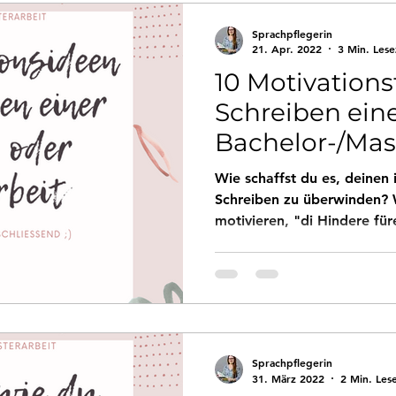
Sprachpflegerin
21. Apr. 2022
3 Min. Lese
10 Motivation
Schreiben ein
Bachelor-/Mas
Wie schaffst du es, deine
Schreiben zu überwinden? Wie kannst du dich dazu
motivieren, "di Hindere für
Sprachpflegerin
31. März 2022
2 Min. Les