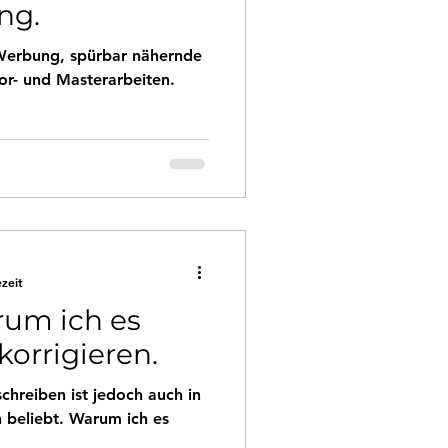
ng.
Werbung, spürbar nähernde
r- und Masterarbeiten.
ezeit
rum ich es
 korrigieren.
chreiben ist jedoch auch in
n beliebt. Warum ich es