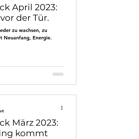
k April 2023:
vor der Tür.
wieder zu wachsen, zu
et Neuanfang, Energie.
eit
ck März 2023:
ling kommt