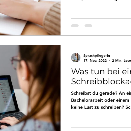
Sprachpflegerin
17. Nov. 2022
2 Min. Lese
Was tun bei ei
Schreibblock
Schreibst du gerade? An ei
Bachelorarbeit oder einem 
keine Lust zu schreiben? S