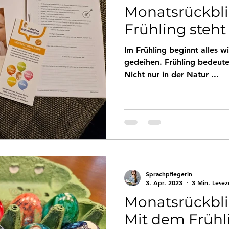
Monatsrückblic
Frühling steht 
Im Frühling beginnt alles 
gedeihen. Frühling bedeut
Nicht nur in der Natur ...
Sprachpflegerin
3. Apr. 2023
3 Min. Lesez
Monatsrückbli
Mit dem Früh