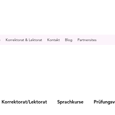
e
Korrektorat & Lektorat
Kontakt
Blog
Partnersites
Korrektorat/Lektorat
Sprachkurse
Prüfungsv