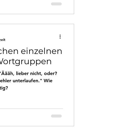
zeit
hen einzelnen
Wortgruppen
Äääh, lieber nicht, oder?
ehler unterlaufen." Wie
tig?