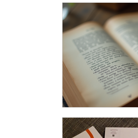
Dunstan Babysprache