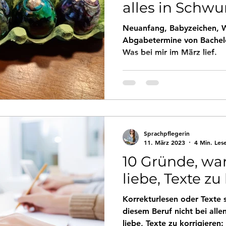
alles in Schwu
Neuanfang, Babyzeichen, 
Abgabetermine von Bachelo
Was bei mir im März lief.
Sprachpflegerin
11. März 2023
4 Min. Les
10 Gründe, wa
liebe, Texte zu
Korrekturlesen oder Texte s
diesem Beruf nicht bei alle
liebe, Texte zu korrigieren: