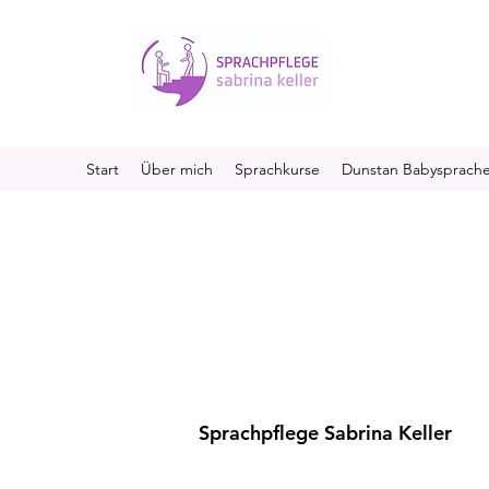
Start
Über mich
Sprachkurse
Dunstan Babysprach
Sprachpflege Sabrina Keller