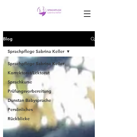
Blog
Sprachpflege Sabrina Keller
Sprachpflege Sabrina Keller
Korrektorat/Lektorat
Sprachkurse
Prüfungsvorbereitung
Dunstan Babysprache
Persönliches
Rückblicke