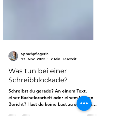
Sprachpflegerin
17. Nov. 2022
2 Min. Lesezeit
Was tun bei einer
Schreibblockade?
Schreibst du gerade? An einem Text,
einer Bachelorarbeit oder einem kurzen
Bericht? Hast du keine Lust zu schreiben?