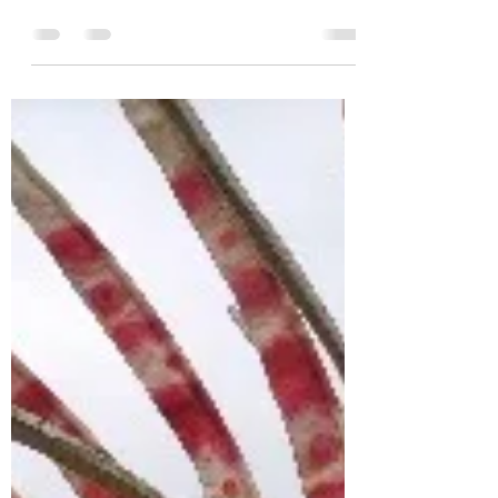
kommt alles in Schwung.
Neuanfang, Babyzeichen, Werbung,
spürbar nähernde Abgabetermine von
Bachelor- und Masterarbeiten. Was bei
mir im März lief.