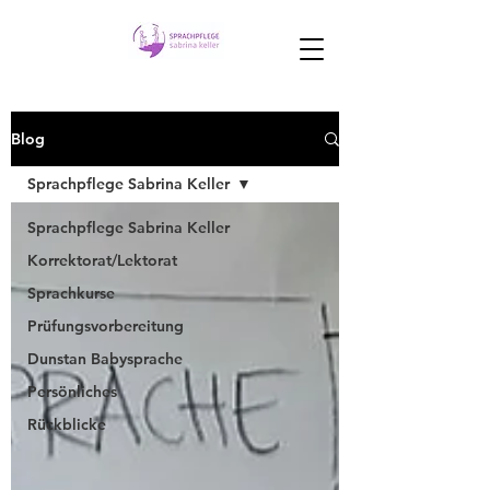
Blog
Sprachpflege Sabrina Keller
Sprachpflege Sabrina Keller
Korrektorat/Lektorat
Sprachkurse
Prüfungsvorbereitung
Dunstan Babysprache
Persönliches
Rückblicke