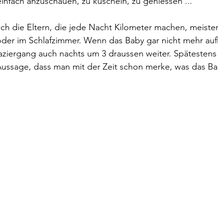
einfach anzuschauen, zu kuscheln, zu geniessen ...
ch die Eltern, die jede Nacht Kilometer machen, meisten
er im Schlafzimmer. Wenn das Baby gar nicht mehr auf
aziergang auch nachts um 3 draussen weiter. Spätestens
Aussage, dass man mit der Zeit schon merke, was das Ba