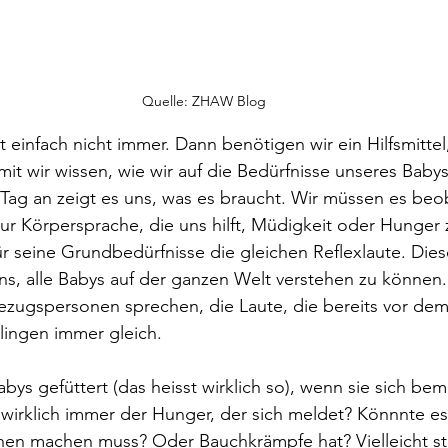
Quelle: ZHAW Blog
cht einfach nicht immer. Dann benötigen wir ein Hilfsmittel
t wir wissen, wie wir auf die Bedürfnisse unseres Baby
Tag an zeigt es uns, was es braucht. Wir müssen es be
zur Körpersprache, die uns hilft, Müdigkeit oder Hunger 
ür seine Grundbedürfnisse die gleichen Reflexlaute. Dies
s, alle Babys auf der ganzen Welt verstehen zu können.
ezugspersonen sprechen, die Laute, die bereits vor de
lingen immer gleich.
bys gefüttert (das heisst wirklich so), wenn sie sich bem
wirklich immer der Hunger, der sich meldet? Könnnte es
hen machen muss? Oder Bauchkrämpfe hat? Vielleicht stö