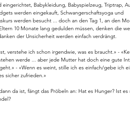
eingerichtet, Babykleidung, Babyspielzeug, Triptrap, Au
adgets werden eingekauft, Schwangerschaftsyoga und 
skurs werden besucht ... doch an den Tag 1, an den Mo
Eltern 10 Monate lang gedulden müssen, denken die we
nken der Unsicherheit werden einfach verdrängt.
t, verstehe ich schon irgendwie, was es braucht.» - «K
stehen werde ... aber jede Mutter hat doch eine gute Int
eht.» - «Wenn es weint, stille ich es einfach/gebe ich e
s sicher zufrieden.»
nn da ist, fängt das Pröbeln an: Hat es Hunger? Ist es
ndel?