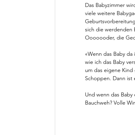
Das Babyzimmer wird 
viele weitere Babyg
Geburtsvorbereitung
sich die werdenden 
Ooooooder, die Geda
«Wenn das Baby da is
wie ich das Baby ver
um das eigene Kind g
Schoppen. Dann ist e
Und wenn das Baby da
Bauchweh? Volle Wi