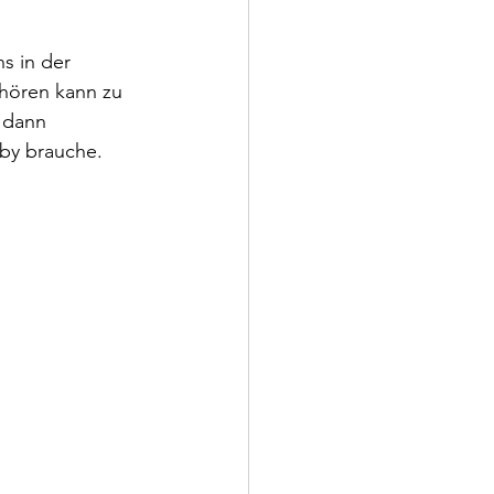
s in der 
hören kann zu 
 dann 
by brauche. 