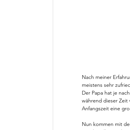
Nach meiner Erfahru
meistens sehr zufrie
Der Papa hat je nac
während dieser Zeit v
Anfangszeit eine gro
Nun kommen mit der 