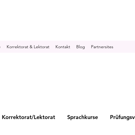
e
Korrektorat & Lektorat
Kontakt
Blog
Partnersites
Korrektorat/Lektorat
Sprachkurse
Prüfungsv