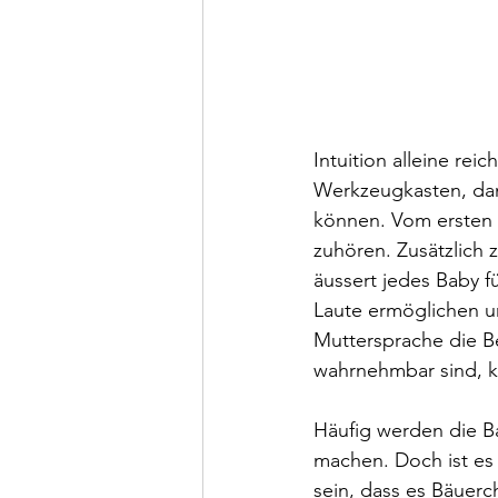
Intuition alleine rei
Werkzeugkasten, dami
können. Vom ersten 
zuhören. Zusätzlich 
äussert jedes Baby f
Laute ermöglichen un
Muttersprache die B
wahrnehmbar sind, k
Häufig werden die Ba
machen. Doch ist es 
sein, dass es Bäuerc