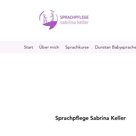
Start
Über mich
Sprachkurse
Dunstan Babysprach
Sprachpflege Sabrina Keller