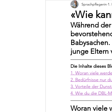
Sprachpflegerin
1.
Dunstan Babysprache
«Wie kan
Während der 
bevorstehend
Babysachen. 
junge Eltern 
Die Inhalte dieses Bl
1. Woran viele werd
2. Bedürfnisse nur d
3. Vorteile der Duns
4. Wie du die DBL-M
Woran viele 