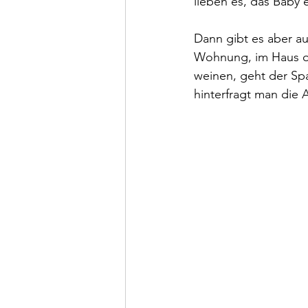
lieben es, das Baby 
Dann gibt es aber au
Wohnung, im Haus od
weinen, geht der Sp
hinterfragt man die 