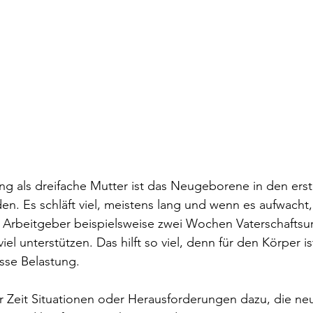
ng als dreifache Mutter ist das Neugeborene in den er
den. Es schläft viel, meistens lang und wenn es aufwacht,
h Arbeitgeber beispielsweise zwei Wochen Vaterschaftsu
iel unterstützen. Das hilft so viel, denn für den Körper is
sse Belastung. 
Zeit Situationen oder Herausforderungen dazu, die ne