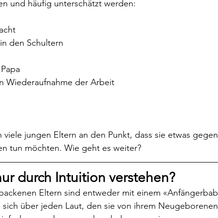
en und häufig unterschätzt werden: 
acht
n den Schultern
 Papa
n Wiederaufnahme der Arbeit
iele jungen Eltern an den Punkt, dass sie etwas gegen
en tun möchten. Wie geht es weiter?
ur durch Intuition verstehen?
ebackenen Eltern sind entweder mit einem «Anfängerbab
n sich über jeden Laut, den sie von ihrem Neugeborene