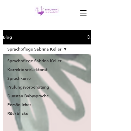
Blog
Sprachpflege Sabrina Keller
Sprachpflege Sabrina Keller
Korrektorat/Lektorat
Sprachkurse
Prüfungsvorbereitung
Dunstan Babysprache
Persönliches
Rückblicke