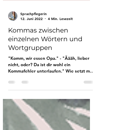
Sprachpflegerin
12. Juni 2022
4 Min. Lesezeit
Kommas zwischen
einzelnen Wörtern und
Wortgruppen
"Komm, wir essen Opa." - "Äääh, lieber
nicht, oder? Da ist dir wohl ein
Kommafehler unterlaufen." Wie setzt man
die Kommas richtig?