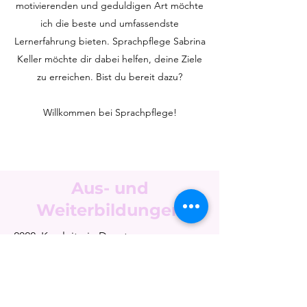
motivierenden und geduldigen Art möchte
ich die beste und umfassendste
Lernerfahrung bieten. Sprachpflege Sabrina
Keller möchte dir dabei helfen, deine Ziele
zu erreichen. Bist du bereit dazu?
Willkommen bei Sprachpflege!
Aus- und
Weiterbildungen
2022: Kursleiterin Dunstan 
Babysprache

2018: Fachdidaktik Alphabetisierung: 
Alphabetisierung fremdsprachiger 
Erwachsener
