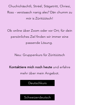
Chuchichäschtli, Strèèl, Stägetritt, Chriesi,
Ross - verstaasch nanig ales? Dän chumm zu
miir is Züritüütsch!
Ob online über Zoom oder vor Ort; für dein
persönliches Ziel finden wir immer eine
passende Lösung.
Neu:
Gruppenkurs für Züritüütsch
Kontaktiere mich noch heute
und erfahre
mehr über mein Angebot.
Deutschkurs
Schweizerdeutsch