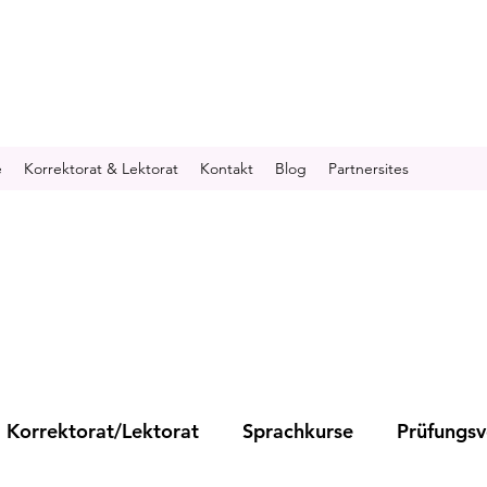
e
Korrektorat & Lektorat
Kontakt
Blog
Partnersites
Korrektorat/Lektorat
Sprachkurse
Prüfungsv