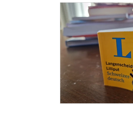
Dunstan Babysprache