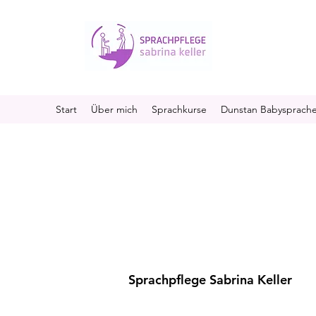
Start
Über mich
Sprachkurse
Dunstan Babysprach
Sprachpflege Sabrina Keller