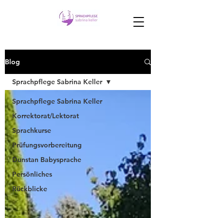
Blog
Sprachpflege Sabrina Keller
Sprachpflege Sabrina Keller
Korrektorat/Lektorat
Sprachkurse
Prüfungsvorbereitung
Dunstan Babysprache
Persönliches
Rückblicke