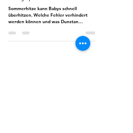
wie die Dunstan
Babysprache helfen kann
Sommerhitze kann Babys schnell
überhitzen. Welche Fehler verhindert
werden können und was Dunstan
Babysprache damit zu tun hat.