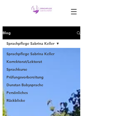
Blog
Sprachpflege Sabrina Keller
Sprachpflege Sabrina Keller
Korrektorat/Lektorat
Sprachkurse
Prüfungsvorbereitung
Dunstan Babysprache
Persönliches
Rückblicke