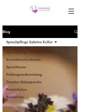
Blog
Sprachpflege Sabrina Keller
Sprachpflege Sabrina Keller
Korrektorat/Lektorat
Sprachkurse
Prüfungsvorbereitung
Dunstan Babysprache
Persönliches
Rückblicke