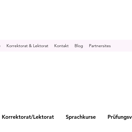
e
Korrektorat & Lektorat
Kontakt
Blog
Partnersites
Korrektorat/Lektorat
Sprachkurse
Prüfungsv