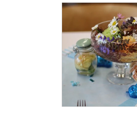
Dunstan Babysprache