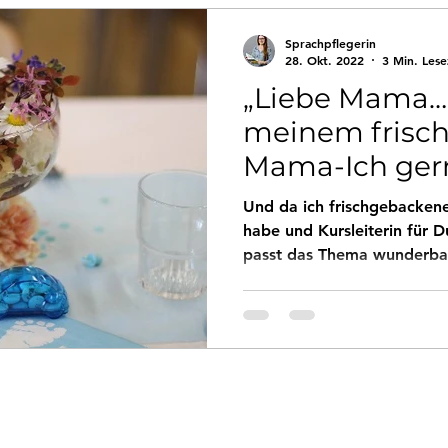
Persönliches
Rückblicke
Sprachpflegerin
28. Okt. 2022
3 Min. Lese
„Liebe Mama…“
meinem frisc
Mama-Ich ger
möchte
Und da ich frischgebackene
habe und Kursleiterin für 
passt das Thema wunderbar 