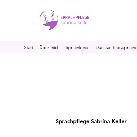
Start
Über mich
Sprachkurse
Dunstan Babysprach
Sprachpflege Sabrina Keller