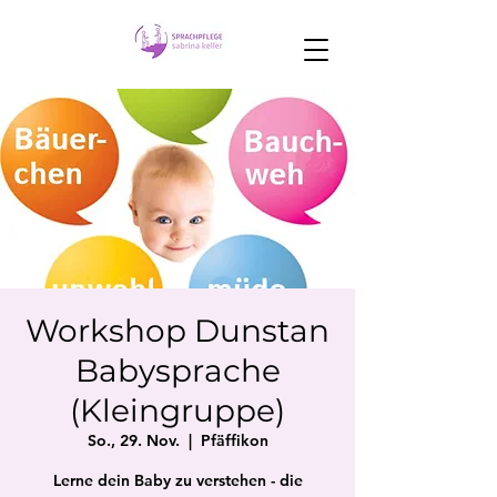
Workshop Dunstan
Babysprache
(Kleingruppe)
So., 29. Nov.
  |  
Pfäffikon
Lerne dein Baby zu verstehen - die