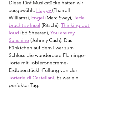
Diese fünf Musikstücke hatten wir 
ausgewählt: 
Happy 
(Pharrell 
Williams), 
Engel 
(Marc Sway), 
Jede 
brucht sy Insel
 (Ritschi), 
Thinking out 
loud
 (Ed Shearan), 
You are my 
Sunshine
 (Johnny Cash). Das 
Pünktchen auf dem I war zum 
Schluss die wunderbare Flamingo-
Torte mit Tobleronecrème-
Erdbeerstückli-Füllung von der 
Torterie di Castellani
. Es war ein 
perfekter Tag.