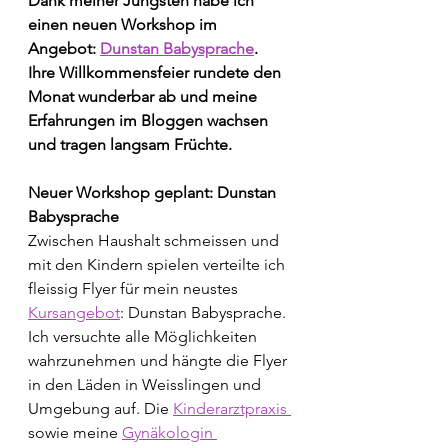
Dank meiner Jüngsten habe ich 
einen neuen Workshop im 
Angebot: 
Dunstan Babysprache
. 
Ihre Willkommensfeier rundete den 
Monat wunderbar ab und meine 
Erfahrungen im Bloggen wachsen 
und tragen langsam Früchte.
Neuer Workshop geplant: Dunstan 
Babysprache
Zwischen Haushalt schmeissen und 
mit den Kindern spielen verteilte ich 
fleissig Flyer für mein neustes 
Kursangebot
: Dunstan Babysprache. 
Ich versuchte alle Möglichkeiten 
wahrzunehmen und hängte die Flyer 
in den Läden in Weisslingen und 
Umgebung auf. Die 
Kinderarztpraxis 
sowie meine 
Gynäkologin 