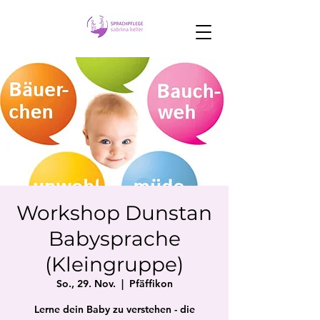
Workshop Dunstan
Babysprache
(Kleingruppe)
So., 29. Nov.
  |  
Pfäffikon
Lerne dein Baby zu verstehen - die